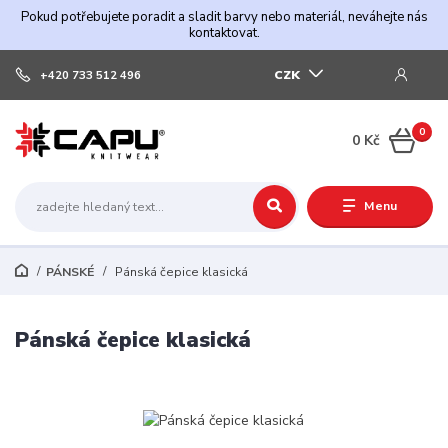
Pokud potřebujete poradit a sladit barvy nebo materiál, neváhejte nás
kontaktovat.
CZK
+420 733 512 496
0
0 Kč
Menu
PÁNSKÉ
Pánská čepice klasická
Pánská čepice klasická