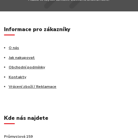
Informace pro zákazníky
O nás
Jak nakupovat
Obchodní podmínky
Kontakty
Vrácení zboží / Reklamace
Kde nás najdete
Průmyslová 159