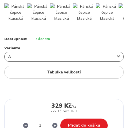
Dostupnost
skladem
Varianta
Tabulka velikostí
329 Kč
/
ks
272 Kč
bez DPH
Přidat do košíku