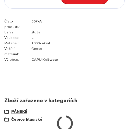
Číslo
607-A
produktu:
Barva:
žlutá
Velikost:
L
Materiál:
100% akryl
Vnitřní
fleece
materiál:
Výrobce:
CAPU Knitwear
Zboží zařazeno v kategoriích
PÁNSKÉ
Čepice klasické