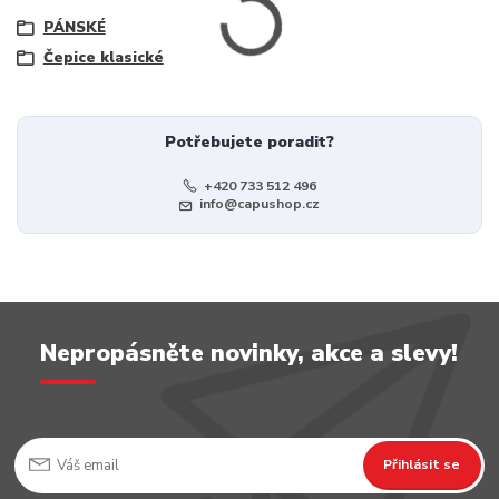
PÁNSKÉ
Čepice klasické
Potřebujete poradit?
+420 733 512 496
info@capushop.cz
Nepropásněte novinky, akce a slevy!
Přihlásit se