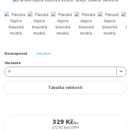
Dostupnost
skladem
Varianta
Tabulka velikostí
329 Kč
/
ks
272 Kč
bez DPH