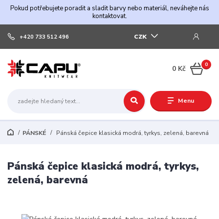
Pokud potřebujete poradit a sladit barvy nebo materiál, neváhejte nás
kontaktovat.
CZK
+420 733 512 496
0
0 Kč
Menu
PÁNSKÉ
Pánská čepice klasická modrá, tyrkys, zelená, barevná
Pánská čepice klasická modrá, tyrkys,
zelená, barevná