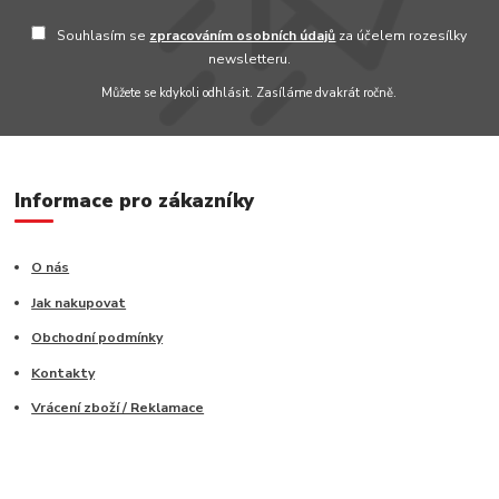
Souhlasím se
zpracováním osobních údajů
za účelem rozesílky
newsletteru.
Můžete se kdykoli odhlásit. Zasíláme dvakrát ročně.
Informace pro zákazníky
O nás
Jak nakupovat
Obchodní podmínky
Kontakty
Vrácení zboží / Reklamace