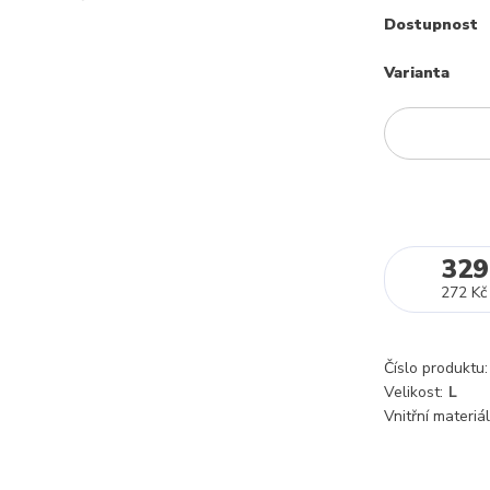
Dostupnost
Varianta
329
272 Kč
Číslo produktu:
Velikost:
L
Vnitřní materiál