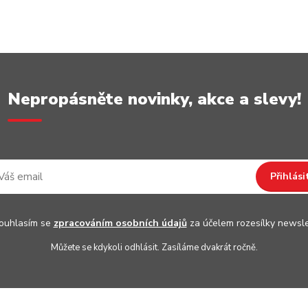
Nepropásněte novinky, akce a slevy!
Přihlási
uhlasím se
zpracováním osobních údajů
za účelem rozesílky newsle
Můžete se kdykoli odhlásit. Zasíláme dvakrát ročně.