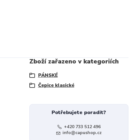
Zboží zařazeno v kategoriích
PÁNSKÉ
Čepice klasické
Potřebujete poradit?
+420 733 512 496
info@capushop.cz