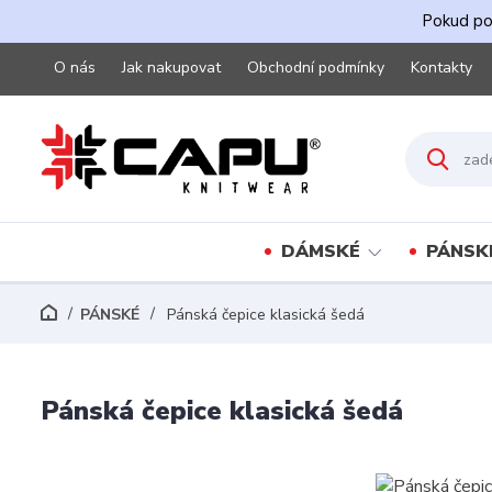
Pokud pot
O nás
Jak nakupovat
Obchodní podmínky
Kontakty
DÁMSKÉ
PÁNSK
PÁNSKÉ
Pánská čepice klasická šedá
Pánská čepice klasická šedá