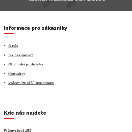
Informace pro zákazníky
O nás
Jak nakupovat
Obchodní podmínky
Kontakty
Vrácení zboží / Reklamace
Kde nás najdete
Průmyslová 159