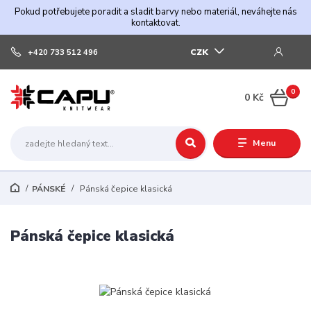
Pokud potřebujete poradit a sladit barvy nebo materiál, neváhejte nás
kontaktovat.
CZK
+420 733 512 496
0
0 Kč
Menu
PÁNSKÉ
Pánská čepice klasická
Pánská čepice klasická