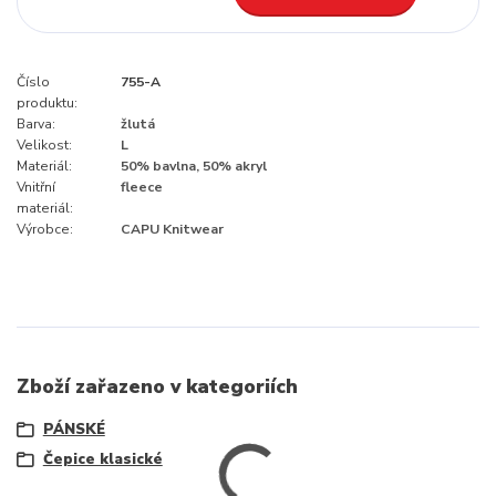
Číslo
755-A
produktu:
Barva:
žlutá
Velikost:
L
Materiál:
50% bavlna, 50% akryl
Vnitřní
fleece
materiál:
Výrobce:
CAPU Knitwear
Zboží zařazeno v kategoriích
PÁNSKÉ
Čepice klasické