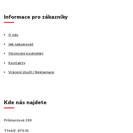
Informace pro zákazníky
O nás
Jak nakupovat
Obchodní podmínky
Kontakty
Vrácení zboží / Reklamace
Kde nás najdete
Průmyslová 159
Třebíč, 674 01