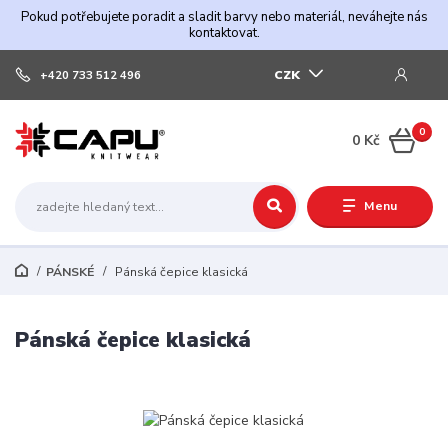
Pokud potřebujete poradit a sladit barvy nebo materiál, neváhejte nás
kontaktovat.
CZK
+420 733 512 496
0
0 Kč
Menu
PÁNSKÉ
Pánská čepice klasická
Pánská čepice klasická