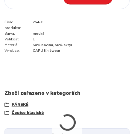
Číslo
754-E
produktu:
Barva:
modrá
Velikost:
L
Materiál:
50% bavlna, 50% akryl
Výrobce:
CAPU Knitwear
Zboží zařazeno v kategoriích
PÁNSKÉ
Čepice klasické