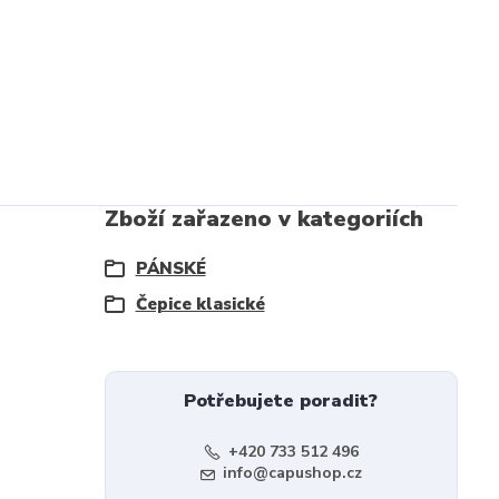
Zboží zařazeno v kategoriích
PÁNSKÉ
Čepice klasické
Potřebujete poradit?
+420 733 512 496
info@capushop.cz