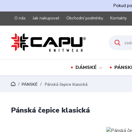
Pokud pot
O nás
Jak nakupovat
Obchodní podmínky
Kontakty
DÁMSKÉ
PÁNSK
PÁNSKÉ
Pánská čepice klasická
Pánská čepice klasická