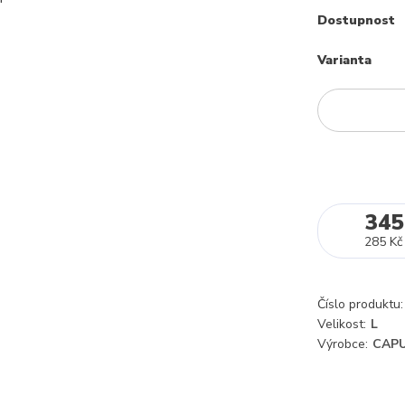
Dostupnost
Varianta
345
285 Kč
Číslo produktu:
Velikost:
L
Výrobce:
CAPU