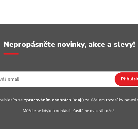
Nepropásněte novinky, akce a slevy!
Přihlási
uhlasím se
zpracováním osobních údajů
za účelem rozesílky newsle
Můžete se kdykoli odhlásit. Zasíláme dvakrát ročně.