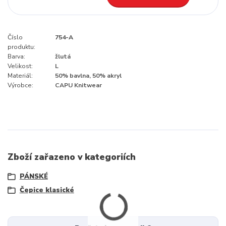
Číslo
754-A
produktu:
Barva:
žlutá
Velikost:
L
Materiál:
50% bavlna, 50% akryl
Výrobce:
CAPU Knitwear
Zboží zařazeno v kategoriích
PÁNSKÉ
Čepice klasické