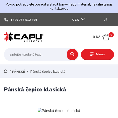
Pokud potřebujete poradit a sladit barvy nebo materiál, neváhejte nás
kontaktovat.
CZK
+420 733 512 496
0
0 Kč
Menu
PÁNSKÉ
Pánská čepice klasická
Pánská čepice klasická