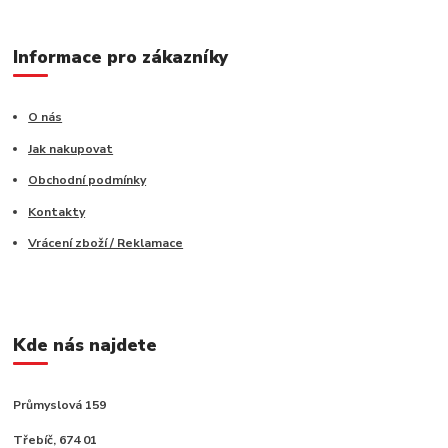
Informace pro zákazníky
O nás
Jak nakupovat
Obchodní podmínky
Kontakty
Vrácení zboží / Reklamace
Kde nás najdete
Průmyslová 159
Třebíč, 674 01