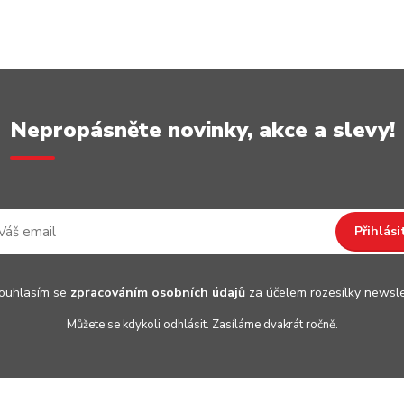
Nepropásněte novinky, akce a slevy!
Přihlási
uhlasím se
zpracováním osobních údajů
za účelem rozesílky newsle
Můžete se kdykoli odhlásit. Zasíláme dvakrát ročně.