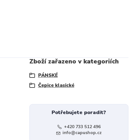
Zboží zařazeno v kategoriích
PÁNSKÉ
Čepice klasické
Potřebujete poradit?
+420 733 512 496
info@capushop.cz