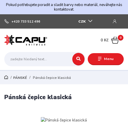
Pokud potřebujete poradit a sladit barvy nebo materiál, neváhejte nás
kontaktovat.
CZK
+420 733 512 496
0
0 Kč
Menu
PÁNSKÉ
Pánská čepice klasická
Pánská čepice klasická