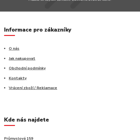
Informace pro zákazníky
O nás
Jak nakupovat
Obchodní podmínky
Kontakty
Vrácení zboží / Reklamace
Kde nás najdete
Průmyslová 159