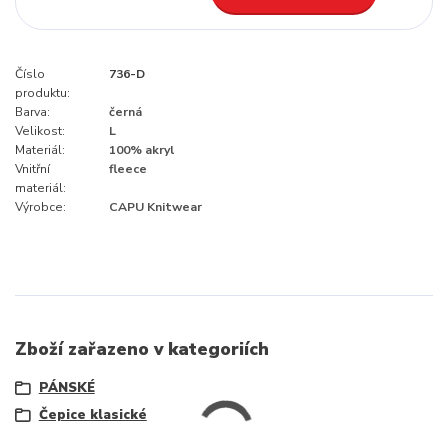
Číslo
736-D
produktu:
Barva:
černá
Velikost:
L
Materiál:
100% akryl
Vnitřní
fleece
materiál:
Výrobce:
CAPU Knitwear
Zboží zařazeno v kategoriích
PÁNSKÉ
Čepice klasické