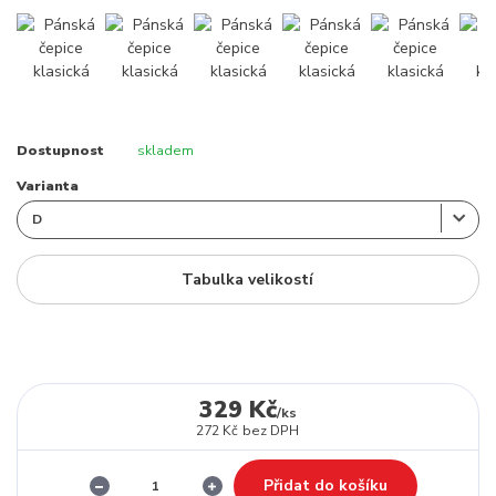
Dostupnost
skladem
Varianta
Tabulka velikostí
329 Kč
/
ks
272 Kč
bez DPH
Přidat do košíku