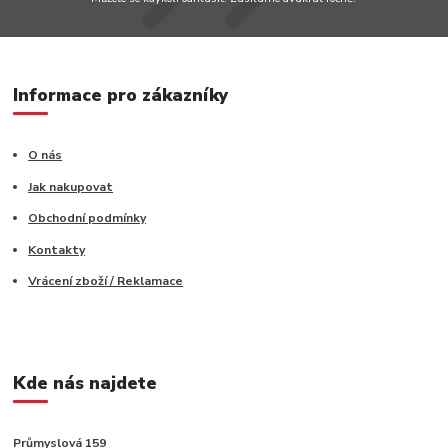
Informace pro zákazníky
O nás
Jak nakupovat
Obchodní podmínky
Kontakty
Vrácení zboží / Reklamace
Kde nás najdete
Průmyslová 159