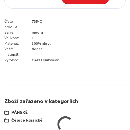
Číslo
735-C
produktu:
Barva:
modrá
Velikost:
L
Materiál:
100% akryl
Vnitřní
fleece
materiál:
Výrobce:
CAPU Knitwear
Zboží zařazeno v kategoriích
PÁNSKÉ
Čepice klasické