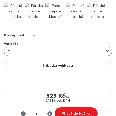
Dostupnost
skladem
Varianta
Tabulka velikostí
329 Kč
/
ks
272 Kč
bez DPH
Přidat do košíku