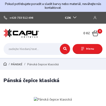
Pokud potřebujete poradit a sladit barvy nebo materiál, neváhejte nás
kontaktovat.
CZK
+420 733 512 496
0
0 Kč
Menu
PÁNSKÉ
Pánská čepice klasická
Pánská čepice klasická