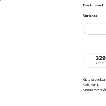
Dostupnost
Varianta
329
272 Kč
Číslo produktu:
Velikost:
L
Vnitřní materiál