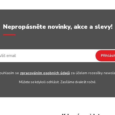
Nepropásněte novinky, akce a slevy!
Přihlási
uhlasím se
zpracováním osobních údajů
za účelem rozesílky newsle
Můžete se kdykoli odhlásit. Zasíláme dvakrát ročně.