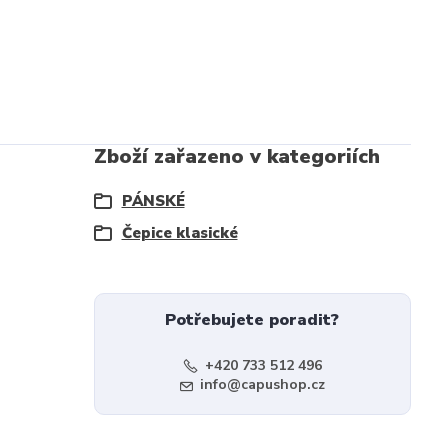
Zboží zařazeno v kategoriích
PÁNSKÉ
Čepice klasické
Potřebujete poradit?
+420 733 512 496
info@capushop.cz