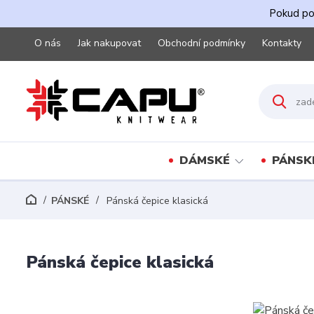
Pokud pot
O nás
Jak nakupovat
Obchodní podmínky
Kontakty
DÁMSKÉ
PÁNSK
PÁNSKÉ
Pánská čepice klasická
Pánská čepice klasická