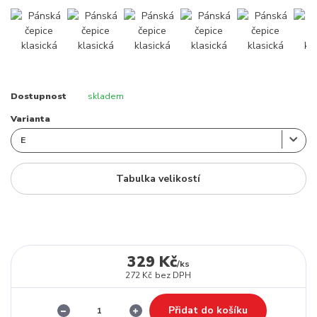
Dostupnost
skladem
Varianta
Tabulka velikostí
329 Kč
/
ks
272 Kč
bez DPH
Přidat do košíku