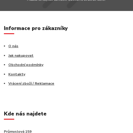
Informace pro zákazníky
O nás
Jak nakupovat
Obchodní podmínky
Kontakty
Vrácení zboží / Reklamace
Kde nás najdete
Průmyslová 159