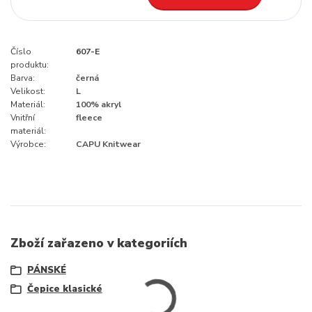
Číslo
607-E
produktu:
Barva:
černá
Velikost:
L
Materiál:
100% akryl
Vnitřní
fleece
materiál:
Výrobce:
CAPU Knitwear
Zboží zařazeno v kategoriích
PÁNSKÉ
Čepice klasické