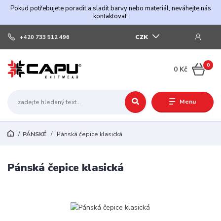
Pokud potřebujete poradit a sladit barvy nebo materiál, neváhejte nás
kontaktovat.
CZK
+420 733 512 496
0
0 Kč
Menu
PÁNSKÉ
Pánská čepice klasická
Pánská čepice klasická