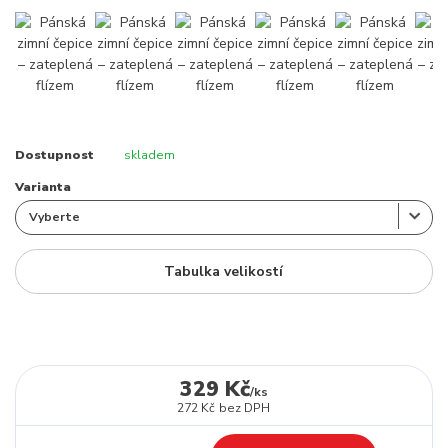
Dostupnost
skladem
Varianta
Tabulka velikostí
329 Kč
/
ks
272 Kč
bez DPH