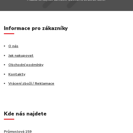
Informace pro zákazníky
O nás
Jak nakupovat
Obchodní podmínky
Kontakty
Vrácení zboží / Reklamace
Kde nás najdete
Průmyslová 159