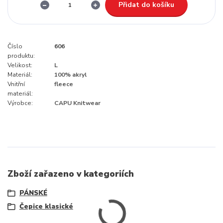
Přidat do košíku
Číslo
606
produktu:
Velikost:
L
Materiál:
100% akryl
Vnitřní
fleece
materiál:
Výrobce:
CAPU Knitwear
Zboží zařazeno v kategoriích
PÁNSKÉ
Čepice klasické