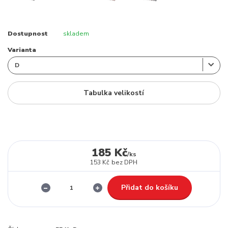
Dostupnost
skladem
Varianta
Tabulka velikostí
185 Kč
/
ks
153 Kč
bez DPH
Přidat do košíku