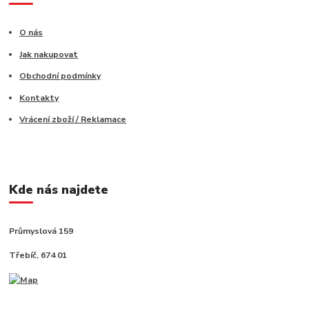
O nás
Jak nakupovat
Obchodní podmínky
Kontakty
Vrácení zboží / Reklamace
Kde nás najdete
Průmyslová 159
Třebíč, 674 01