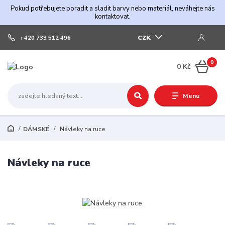
Pokud potřebujete poradit a sladit barvy nebo materiál, neváhejte nás
kontaktovat.
CZK
+420 733 512 496
0
0 Kč
Menu
DÁMSKÉ
Návleky na ruce
Návleky na ruce