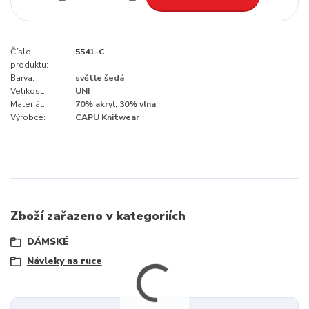
Číslo
5541-C
produktu:
Barva:
světle šedá
Velikost:
UNI
Materiál:
70% akryl, 30% vlna
Výrobce:
CAPU Knitwear
Zboží zařazeno v kategoriích
DÁMSKÉ
Návleky na ruce