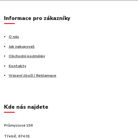
Informace pro zákazníky
O nás
Jak nakupovat
Obchodní podmínky
Kontakty
Vrácení zboží / Reklamace
Kde nás najdete
Průmyslová 159
Třebíč, 674 01