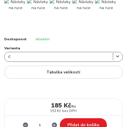
Dostupnost
skladem
Varianta
Tabulka velikostí
185 Kč
/
ks
153 Kč
bez DPH
Přidat do košíku