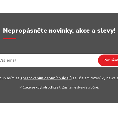
Nepropásněte novinky, akce a slevy!
Přihlási
uhlasím se
zpracováním osobních údajů
za účelem rozesílky newsle
Můžete se kdykoli odhlásit. Zasíláme dvakrát ročně.