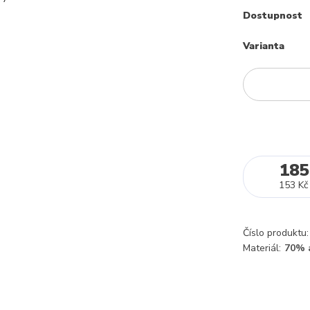
Dostupnost
Varianta
185
153 Kč
Číslo produktu:
Materiál:
70% a