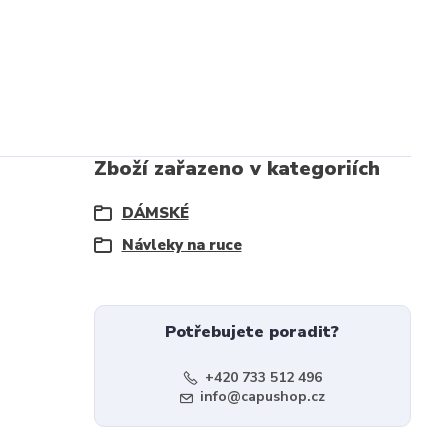
Zboží zařazeno v kategoriích
DÁMSKÉ
Návleky na ruce
Potřebujete poradit?
+420 733 512 496
info@capushop.cz