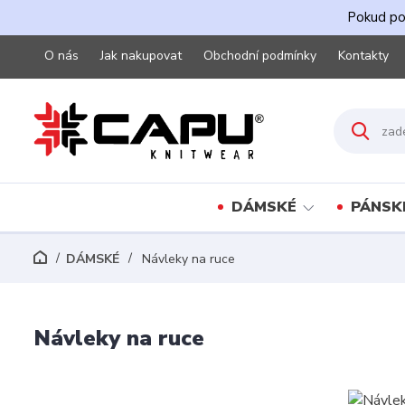
Pokud pot
O nás
Jak nakupovat
Obchodní podmínky
Kontakty
DÁMSKÉ
PÁNSK
DÁMSKÉ
Návleky na ruce
Návleky na ruce