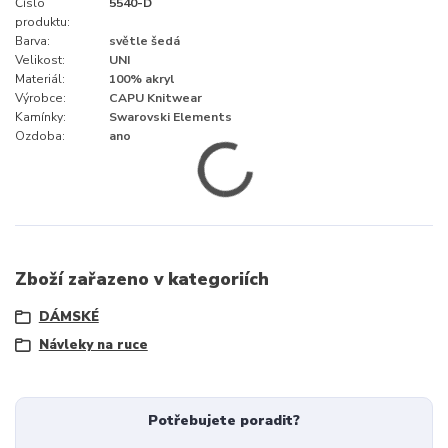
Číslo
5540-D
produktu:
Barva:
světle šedá
Velikost:
UNI
Materiál:
100% akryl
Výrobce:
CAPU Knitwear
Kamínky:
Swarovski Elements
Ozdoba:
ano
Zboží zařazeno v kategoriích
DÁMSKÉ
Návleky na ruce
Potřebujete poradit?