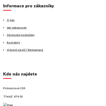
Informace pro zákazníky
O nás
Jak nakupovat
Obchodní podmínky
Kontakty
Vrácení zboží / Reklamace
Kde nás najdete
Průmyslová 159
Třebíč, 674 01