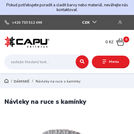
Pokud potřebujete poradit a sladit barvy nebo materiál, neváhejte nás
kontaktovat.
CZK
+420 733 512 496
0
0 Kč
Menu
DÁMSKÉ
Návleky na ruce s kamínky
Návleky na ruce s kamínky