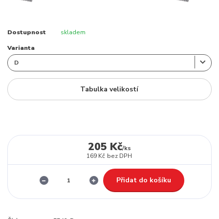
Dostupnost
skladem
Varianta
Tabulka velikostí
205 Kč
/
ks
169 Kč
bez DPH
Přidat do košíku