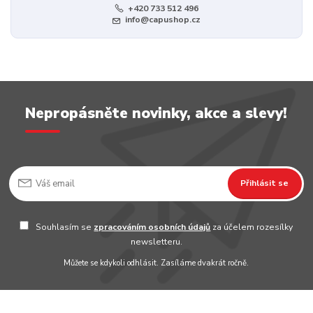
+420 733 512 496
info@capushop.cz
Nepropásněte novinky, akce a slevy!
Přihlásit se
Souhlasím se
zpracováním osobních údajů
za účelem rozesílky
newsletteru.
Můžete se kdykoli odhlásit. Zasíláme dvakrát ročně.