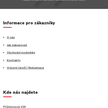
Informace pro zákazníky
O nás
Jak nakupovat
Obchodní podmínky
Kontakty
Vrácení zboží / Reklamace
Kde nás najdete
Průmyslová 159