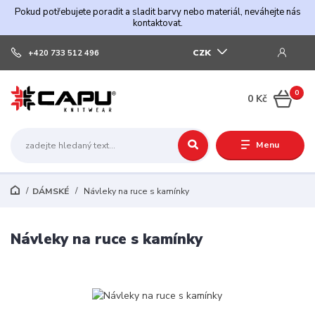
Pokud potřebujete poradit a sladit barvy nebo materiál, neváhejte nás
kontaktovat.
CZK
+420 733 512 496
0
0 Kč
Menu
DÁMSKÉ
Návleky na ruce s kamínky
Návleky na ruce s kamínky