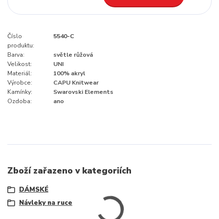
Číslo
5540-C
produktu:
Barva:
světle růžová
Velikost:
UNI
Materiál:
100% akryl
Výrobce:
CAPU Knitwear
Kamínky:
Swarovski Elements
Ozdoba:
ano
Zboží zařazeno v kategoriích
DÁMSKÉ
Návleky na ruce