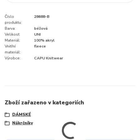
Číslo
28688-B
produktu:
Barva:
béžová
Velikost:
UNI
Materiál:
100% akryl
Vnitřní
fleece
materiál:
Výrobce:
CAPU Knitwear
Zboží zařazeno v kategoriích
DÁMSKÉ
Nákrčníky