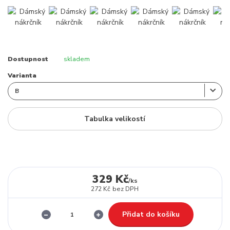
Dostupnost
skladem
Varianta
Tabulka velikostí
329 Kč
/
ks
272 Kč
bez DPH
Přidat do košíku