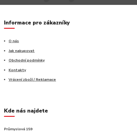
Informace pro zákazníky
O nás
Jak nakupovat
Obchodní podmínky
Kontakty
Vrácení zboží / Reklamace
Kde nás najdete
Průmyslová 159