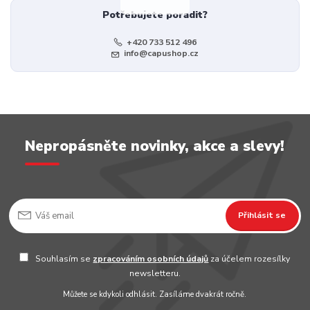
Potřebujete poradit?
+420 733 512 496
info@capushop.cz
Nepropásněte novinky, akce a slevy!
Přihlásit se
Souhlasím se
zpracováním osobních údajů
za účelem rozesílky
newsletteru.
Můžete se kdykoli odhlásit. Zasíláme dvakrát ročně.