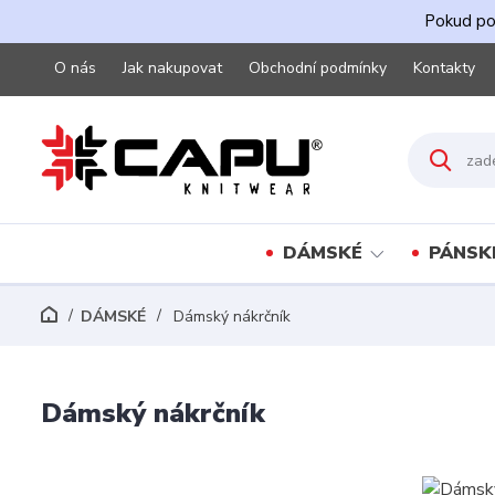
Pokud pot
O nás
Jak nakupovat
Obchodní podmínky
Kontakty
DÁMSKÉ
PÁNSK
DÁMSKÉ
Dámský nákrčník
Dámský nákrčník