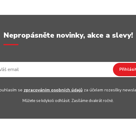
Nepropásněte novinky, akce a slevy!
Přihlási
uhlasím se
zpracováním osobních údajů
za účelem rozesílky newsle
Můžete se kdykoli odhlásit. Zasíláme dvakrát ročně.