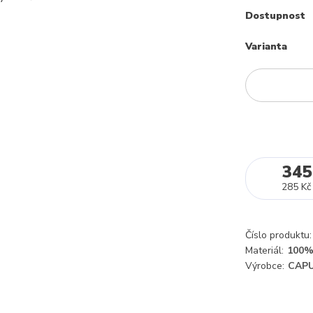
Dostupnost
Varianta
345
285 Kč
Číslo produktu:
Materiál:
100%
Výrobce:
CAPU