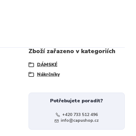
Zboží zařazeno v kategoriích
DÁMSKÉ
Nákrčníky
Potřebujete poradit?
+420 733 512 496
info@capushop.cz