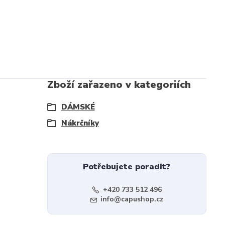
Zboží zařazeno v kategoriích
DÁMSKÉ
Nákrčníky
Potřebujete poradit?
+420 733 512 496
info@capushop.cz