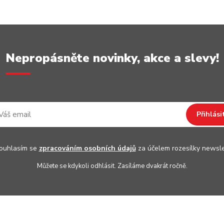
Nepropásněte novinky, akce a slevy!
Přihlási
uhlasím se
zpracováním osobních údajů
za účelem rozesílky newsle
Můžete se kdykoli odhlásit. Zasíláme dvakrát ročně.