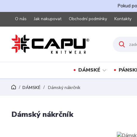
Pokud pot
O nás
Jak nakupovat
Obchodní podmínky
Kontakty
DÁMSKÉ
PÁNSK
DÁMSKÉ
Dámský nákrčník
Dámský nákrčník