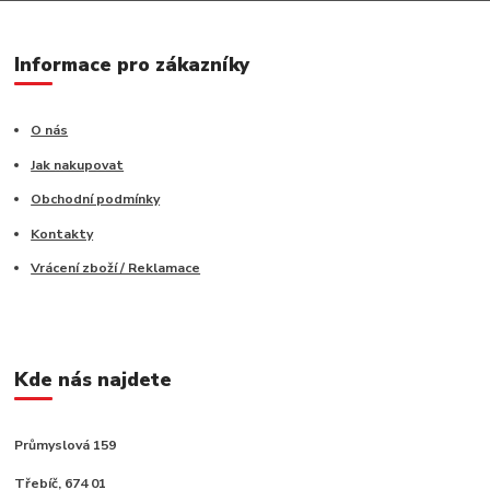
Informace pro zákazníky
O nás
Jak nakupovat
Obchodní podmínky
Kontakty
Vrácení zboží / Reklamace
Kde nás najdete
Průmyslová 159
Třebíč, 674 01