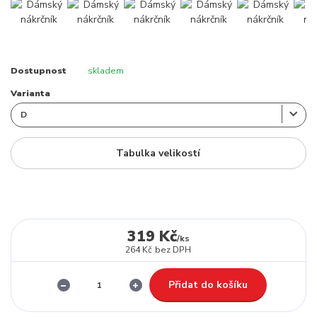
Dostupnost
skladem
Varianta
Tabulka velikostí
319 Kč
/
ks
264 Kč
bez DPH
Přidat do košíku