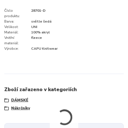
Číslo
28701-D
produktu:
Barva:
světle šedá
Velikost:
UNI
Materiál:
100% akryl
Vnitřní
fleece
materiál:
Výrobce:
CAPU Knitwear
Zboží zařazeno v kategoriích
DÁMSKÉ
Nákrčníky