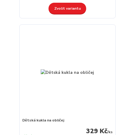
Zvolit variantu
Dětská kukla na obličej
329 Kč
/
ks