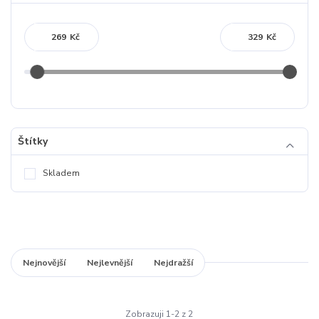
Kč
Kč
Štítky
Skladem
Nejnovější
Nejlevnější
Nejdražší
Zobrazuji 1-2 z 2