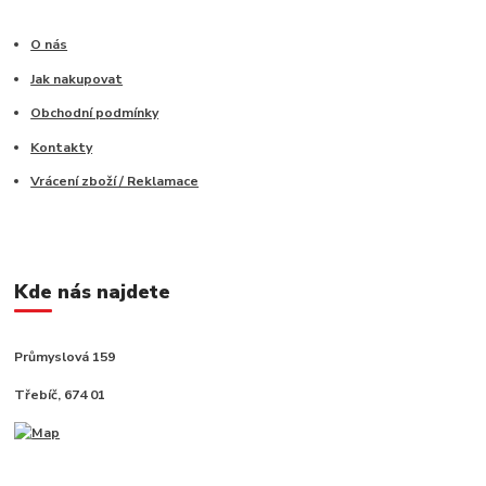
O nás
Jak nakupovat
Obchodní podmínky
Kontakty
Vrácení zboží / Reklamace
Kde nás najdete
Průmyslová 159
Třebíč, 674 01