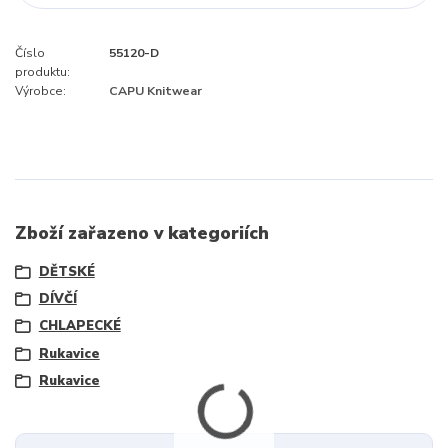
Číslo
55120-D
produktu:
Výrobce:
CAPU Knitwear
Zboží zařazeno v kategoriích
DĚTSKÉ
DÍVČÍ
CHLAPECKÉ
Rukavice
Rukavice