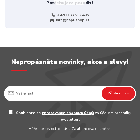
Potřebujete poradit?
+420 733 512 496
info@capushop.cz
Nepropásněte novinky, akce a slevy!
Přihlásit se
Souhlasím se
zpracováním osobních údajů
za účelem rozesílky
newsletteru.
Můžete se kdykoli odhlásit. Zasíláme dvakrát ročně.