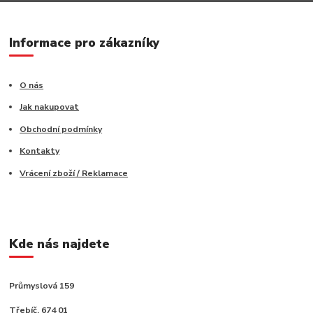
Informace pro zákazníky
O nás
Jak nakupovat
Obchodní podmínky
Kontakty
Vrácení zboží / Reklamace
Kde nás najdete
Průmyslová 159
Třebíč, 674 01