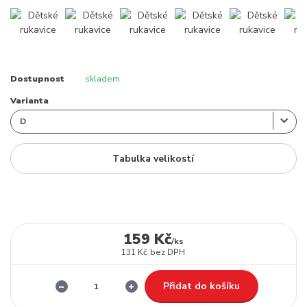
Dostupnost
skladem
Varianta
Tabulka velikostí
159 Kč
/
ks
131 Kč
bez DPH
Přidat do košíku