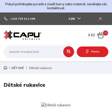
Pokud potřebujete poradit a sladit barvy nebo materiál, neváhejte nás
kontaktovat.
CZK
+420 733 512 496
0
0 Kč
Menu
DĚTSKÉ
Dětské rukavice
Dětské rukavice