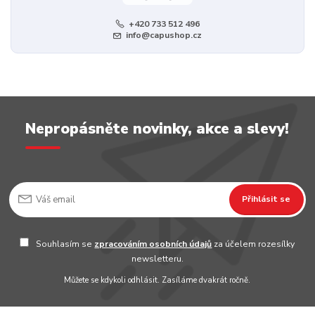
+420 733 512 496
info@capushop.cz
Nepropásněte novinky, akce a slevy!
Přihlásit se
Souhlasím se
zpracováním osobních údajů
za účelem rozesílky
newsletteru.
Můžete se kdykoli odhlásit. Zasíláme dvakrát ročně.