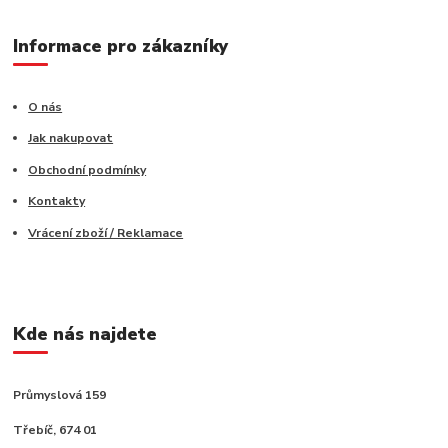
Informace pro zákazníky
O nás
Jak nakupovat
Obchodní podmínky
Kontakty
Vrácení zboží / Reklamace
Kde nás najdete
Průmyslová 159
Třebíč, 674 01