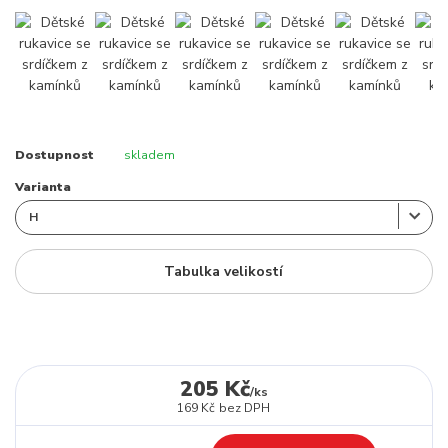
Dostupnost
skladem
Varianta
Tabulka velikostí
205 Kč
/
ks
169 Kč
bez DPH