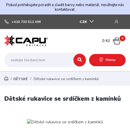
Pokud potřebujete poradit a sladit barvy nebo materiál, neváhejte nás
kontaktovat.
CZK
+420 733 512 496
0
0 Kč
Menu
DĚTSKÉ
Dětské rukavice se srdíčkem z kamínků
Dětské rukavice se srdíčkem z kamínků