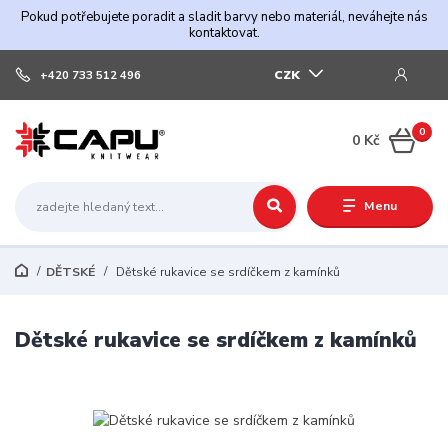
Pokud potřebujete poradit a sladit barvy nebo materiál, neváhejte nás
kontaktovat.
CZK
+420 733 512 496
0
0 Kč
Menu
DĚTSKÉ
Dětské rukavice se srdíčkem z kamínků
Dětské rukavice se srdíčkem z kamínků