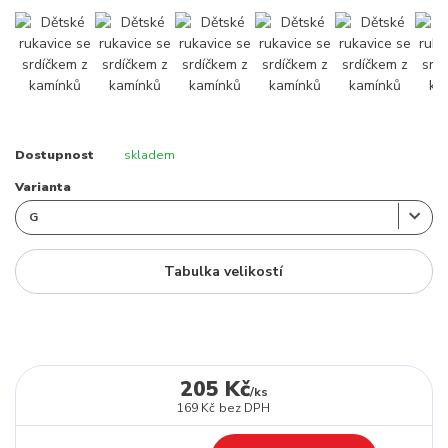
Dostupnost
skladem
Varianta
Tabulka velikostí
205 Kč
/
ks
169 Kč
bez DPH