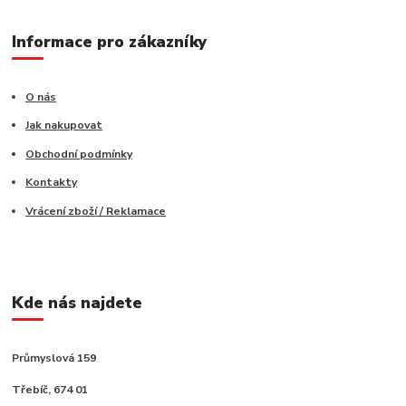
Informace pro zákazníky
O nás
Jak nakupovat
Obchodní podmínky
Kontakty
Vrácení zboží / Reklamace
Kde nás najdete
Průmyslová 159
Třebíč, 674 01