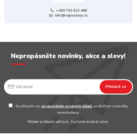
+420 733 512 496
info@capushop.cz
Nepropásněte novinky, akce a slevy!
Přihlásit se
Souhlasím se
zpracováním osobních údajů
za účelem rozesílky
newsletteru.
Můžete se kdykoli odhlásit. Zasíláme dvakrát ročně.