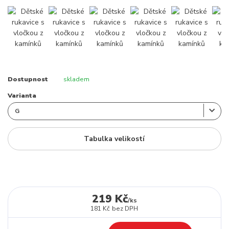
Dostupnost
skladem
Varianta
Tabulka velikostí
219 Kč
/
ks
181 Kč
bez DPH