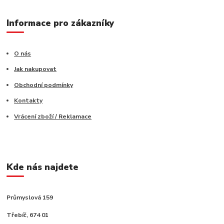
Informace pro zákazníky
O nás
Jak nakupovat
Obchodní podmínky
Kontakty
Vrácení zboží / Reklamace
Kde nás najdete
Průmyslová 159
Třebíč, 674 01