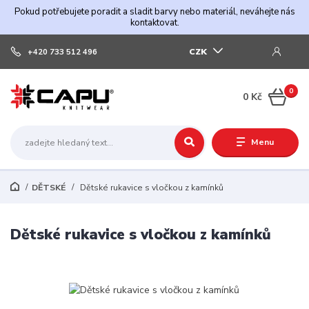
Pokud potřebujete poradit a sladit barvy nebo materiál, neváhejte nás
kontaktovat.
CZK
+420 733 512 496
0
0 Kč
Menu
DĚTSKÉ
Dětské rukavice s vločkou z kamínků
Dětské rukavice s vločkou z kamínků