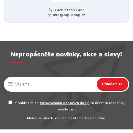
+420 733 512 496
info@capushop.cz
Nepropásněte novinky, akce a slevy!
Přihlásit se
Souhlasím se
zpracováním osobních údajů
za účelem rozesílky
newsletteru.
Můžete se kdykoli odhlásit. Zasíláme dvakrát ročně.