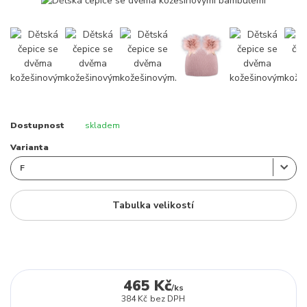
Dostupnost
skladem
Varianta
Tabulka velikostí
465 Kč
/
ks
384 Kč
bez DPH