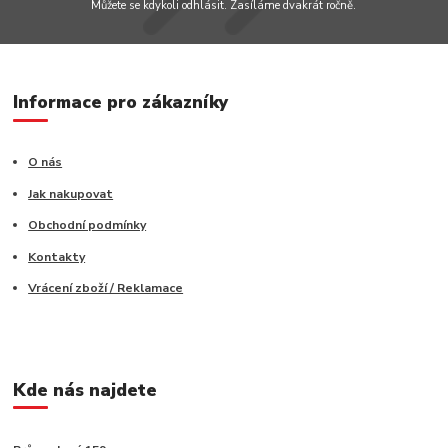
Můžete se kdykoli odhlásit. Zasíláme dvakrát ročně.
Informace pro zákazníky
O nás
Jak nakupovat
Obchodní podmínky
Kontakty
Vrácení zboží / Reklamace
Kde nás najdete