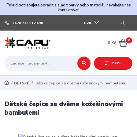
Pokud potřebujete poradit a sladit barvy nebo materiál, neváhejte nás
kontaktovat.
CZK
+420 733 512 496
0
0 Kč
Menu
DĚTSKÉ
Dětská čepice se dvěma kožešinovými bambulemi
Dětská čepice se dvěma kožešinovými
bambulemi