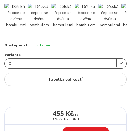
Dostupnost
skladem
Varianta
Tabulka velikostí
455 Kč
/
ks
376 Kč
bez DPH