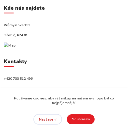
Kde nás najdete
Průmyslová 159
Třebíč, 674 01
Kontakty
+420 733 512 496
info@capushop.cz
Používáme cookies, aby váš nákup na našem e-shopu byl co
nejpříjemnější.
Souhlasím
Nastavení