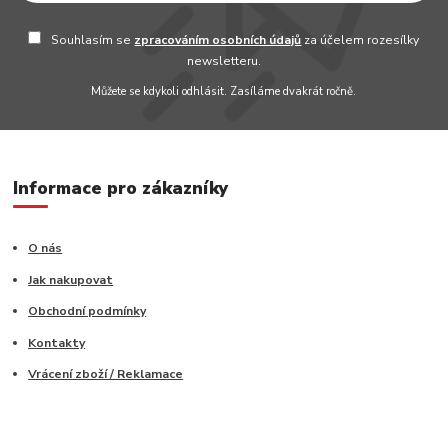
Souhlasím se
zpracováním osobních údajů
za účelem rozesílky
newsletteru.
Můžete se kdykoli odhlásit. Zasíláme dvakrát ročně.
Informace pro zákazníky
O nás
Jak nakupovat
Obchodní podmínky
Kontakty
Vrácení zboží / Reklamace