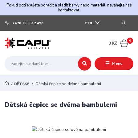
Pokud potřebujete poradit a sladit barvy nebo materiál, neváhejte nás
kontaktovat.
CZK
+420 733 512 496
0
0 Kč
Menu
DĚTSKÉ
Dětská čepice se dvěma bambulemi
Dětská čepice se dvěma bambulemi