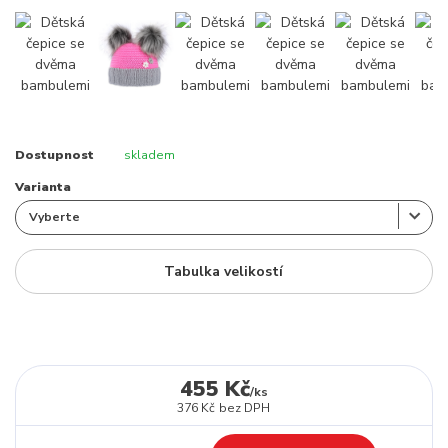
Dostupnost
skladem
Varianta
Tabulka velikostí
455 Kč
/
ks
376 Kč
bez DPH