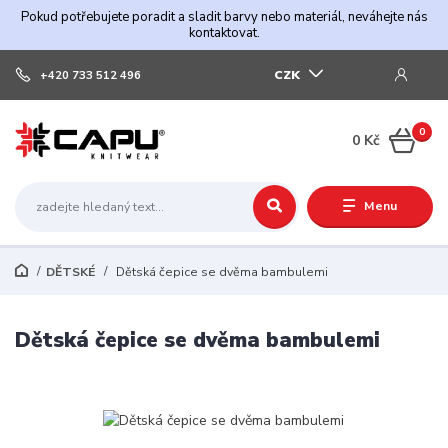
Pokud potřebujete poradit a sladit barvy nebo materiál, neváhejte nás
kontaktovat.
CZK
+420 733 512 496
0
0 Kč
Menu
DĚTSKÉ
Dětská čepice se dvěma bambulemi
Dětská čepice se dvěma bambulemi