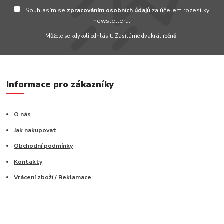
Souhlasím se
zpracováním osobních údajů
za účelem rozesílky
newsletteru.
Můžete se kdykoli odhlásit. Zasíláme dvakrát ročně.
Informace pro zákazníky
O nás
Jak nakupovat
Obchodní podmínky
Kontakty
Vrácení zboží / Reklamace