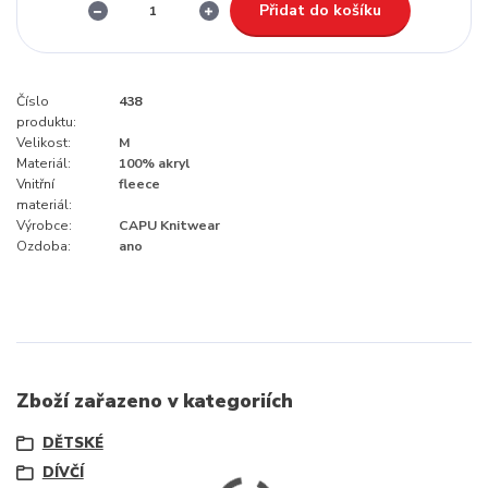
Přidat do košíku
Číslo
438
produktu:
Velikost:
M
Materiál:
100% akryl
Vnitřní
fleece
materiál:
Výrobce:
CAPU Knitwear
Ozdoba:
ano
Zboží zařazeno v kategoriích
DĚTSKÉ
DÍVČÍ