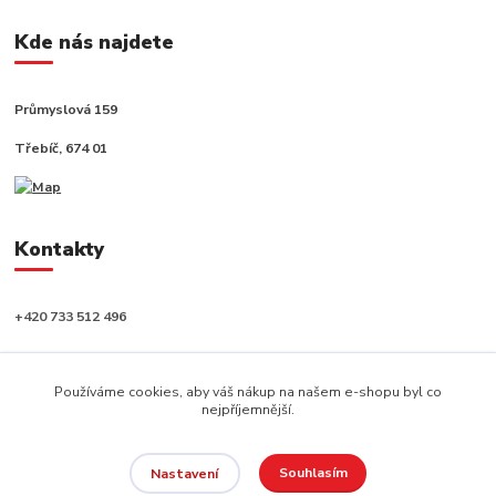
Kde nás najdete
Průmyslová 159
Třebíč, 674 01
Kontakty
+420 733 512 496
info@capushop.cz
Používáme cookies, aby váš nákup na našem e-shopu byl co
nejpříjemnější.
Souhlasím
Nastavení