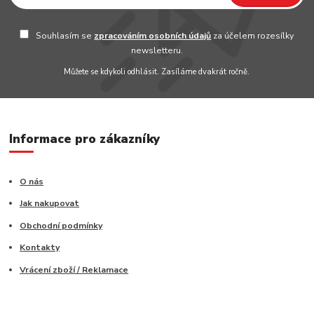
Souhlasím se
zpracováním osobních údajů
za účelem rozesílky
newsletteru.
Můžete se kdykoli odhlásit. Zasíláme dvakrát ročně.
Informace pro zákazníky
O nás
Jak nakupovat
Obchodní podmínky
Kontakty
Vrácení zboží / Reklamace