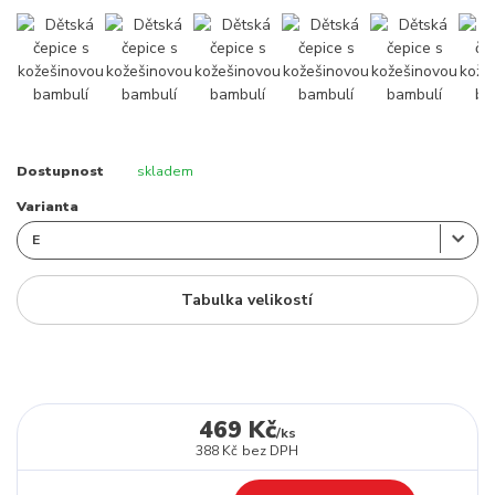
Dostupnost
skladem
Varianta
Tabulka velikostí
469 Kč
/
ks
388 Kč
bez DPH