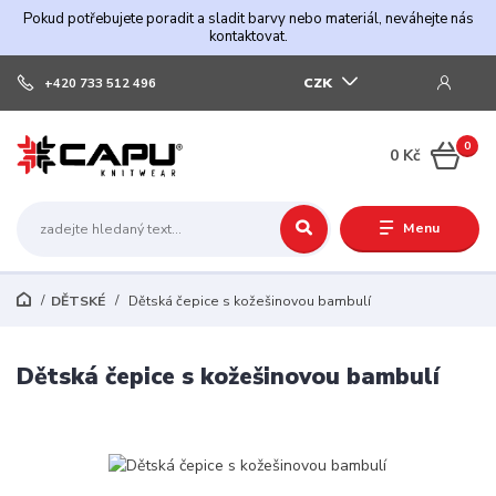
Pokud potřebujete poradit a sladit barvy nebo materiál, neváhejte nás
kontaktovat.
CZK
+420 733 512 496
0
0 Kč
Menu
DĚTSKÉ
Dětská čepice s kožešinovou bambulí
Dětská čepice s kožešinovou bambulí