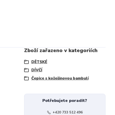
Zboží zařazeno v kategoriích
DĚTSKÉ
DÍVČÍ
Čepice s kožešinovou bambulí
Potřebujete poradit?
+420 733 512 496