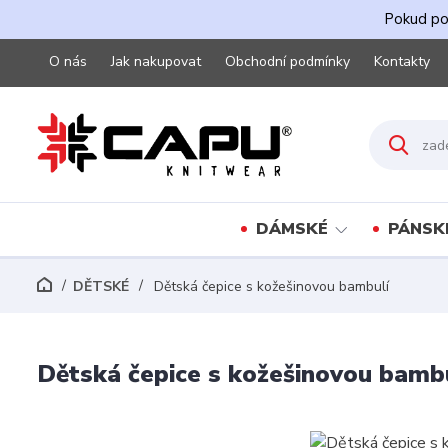
Pokud pot
O nás
Jak nakupovat
Obchodní podmínky
Kontakty
DÁMSKÉ
PÁNSK
DĚTSKÉ
Dětská čepice s kožešinovou bambulí
Dětská čepice s kožešinovou bamb