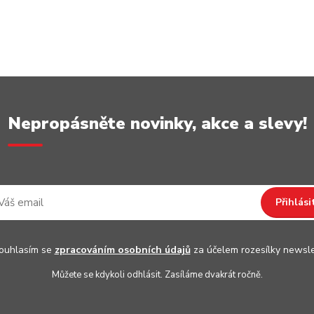
Nepropásněte novinky, akce a slevy!
Přihlási
uhlasím se
zpracováním osobních údajů
za účelem rozesílky newsle
Můžete se kdykoli odhlásit. Zasíláme dvakrát ročně.