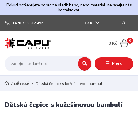
Pokud potřebujete poradit a sladit barvy nebo materiál, neváhejte nás
kontaktovat.
CZK
+420 733 512 496
0
0 Kč
Menu
DĚTSKÉ
Dětská čepice s kožešinovou bambulí
Dětská čepice s kožešinovou bambulí