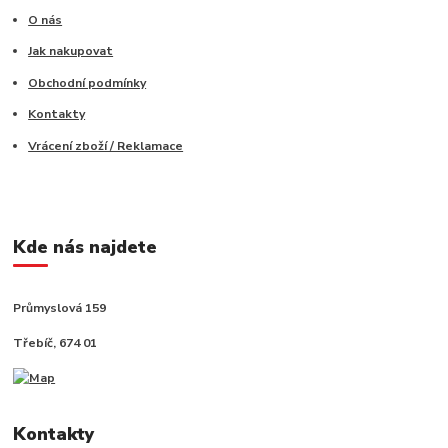
O nás
Jak nakupovat
Obchodní podmínky
Kontakty
Vrácení zboží / Reklamace
Kde nás najdete
Průmyslová 159
Třebíč, 674 01
Kontakty