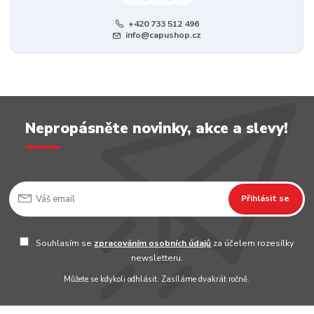
+420 733 512 496
info@capushop.cz
Nepropásněte novinky, akce a slevy!
Přihlásit se
Souhlasím se
zpracováním osobních údajů
za účelem rozesílky
newsletteru.
Můžete se kdykoli odhlásit. Zasíláme dvakrát ročně.