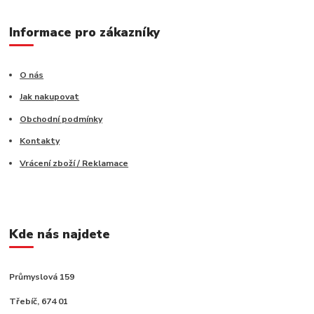
Informace pro zákazníky
O nás
Jak nakupovat
Obchodní podmínky
Kontakty
Vrácení zboží / Reklamace
Kde nás najdete
Průmyslová 159
Třebíč, 674 01