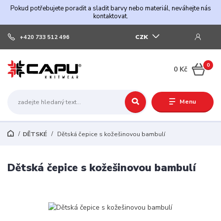
Pokud potřebujete poradit a sladit barvy nebo materiál, neváhejte nás
kontaktovat.
CZK
+420 733 512 496
0
0 Kč
Menu
DĚTSKÉ
Dětská čepice s kožešinovou bambulí
Dětská čepice s kožešinovou bambulí