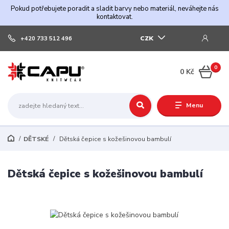
Pokud potřebujete poradit a sladit barvy nebo materiál, neváhejte nás
kontaktovat.
CZK
+420 733 512 496
0
0 Kč
Menu
DĚTSKÉ
Dětská čepice s kožešinovou bambulí
Dětská čepice s kožešinovou bambulí