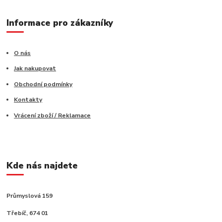
Informace pro zákazníky
O nás
Jak nakupovat
Obchodní podmínky
Kontakty
Vrácení zboží / Reklamace
Kde nás najdete
Průmyslová 159
Třebíč, 674 01