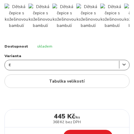
Dostupnost
skladem
Varianta
Tabulka velikostí
445 Kč
/
ks
368 Kč
bez DPH