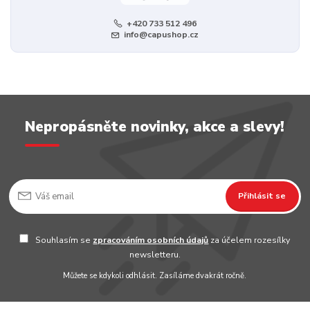
+420 733 512 496
info@capushop.cz
Nepropásněte novinky, akce a slevy!
Přihlásit se
Souhlasím se
zpracováním osobních údajů
za účelem rozesílky
newsletteru.
Můžete se kdykoli odhlásit. Zasíláme dvakrát ročně.