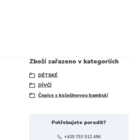
Zboží zařazeno v kategoriích
DĚTSKÉ
DÍVČÍ
Čepice s kožešinovou bambulí
Potřebujete poradit?
+420 733 512 496