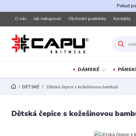
Pokud pot
O nás
Jak nakupovat
Obchodní podmínky
Kontakty
DÁMSKÉ
PÁNSK
DĚTSKÉ
Dětská čepice s kožešinovou bambulí
Dětská čepice s kožešinovou bamb