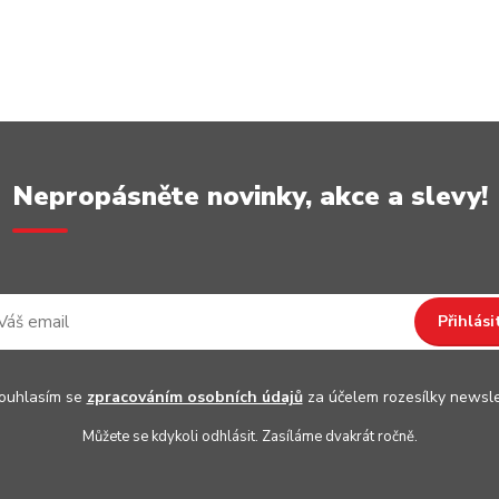
Nepropásněte novinky, akce a slevy!
Přihlási
uhlasím se
zpracováním osobních údajů
za účelem rozesílky newsle
Můžete se kdykoli odhlásit. Zasíláme dvakrát ročně.