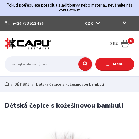
Pokud potřebujete poradit a sladit barvy nebo materiál, neváhejte nás
kontaktovat.
CZK
+420 733 512 496
0
0 Kč
Menu
DĚTSKÉ
Dětská čepice s kožešinovou bambulí
Dětská čepice s kožešinovou bambulí