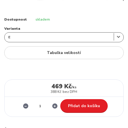
Dostupnost
skladem
Varianta
Tabulka velikostí
469 Kč
/
ks
388 Kč
bez DPH
Přidat do košíku