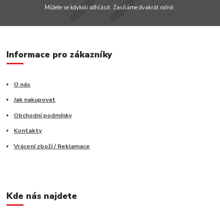
Můžete se kdykoli odhlásit. Zasíláme dvakrát ročně.
Informace pro zákazníky
O nás
Jak nakupovat
Obchodní podmínky
Kontakty
Vrácení zboží / Reklamace
Kde nás najdete