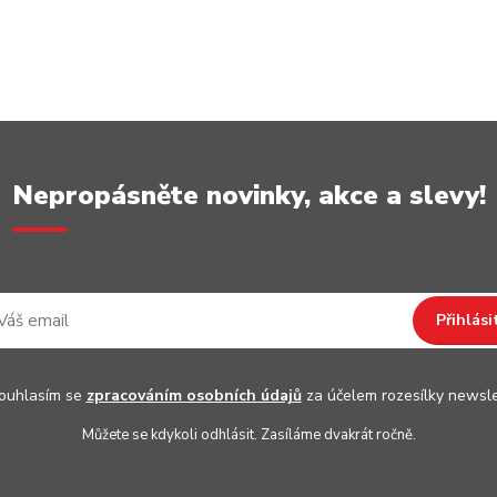
Nepropásněte novinky, akce a slevy!
Přihlási
uhlasím se
zpracováním osobních údajů
za účelem rozesílky newsle
Můžete se kdykoli odhlásit. Zasíláme dvakrát ročně.