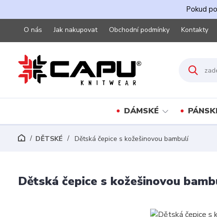
Pokud pot
O nás
Jak nakupovat
Obchodní podmínky
Kontakty
DÁMSKÉ
PÁNSK
DĚTSKÉ
Dětská čepice s kožešinovou bambulí
Dětská čepice s kožešinovou bamb