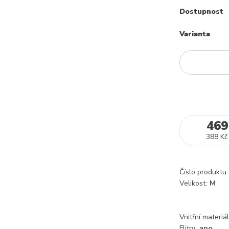
Dostupnost
Varianta
469
388 Kč
Číslo produktu:
Velikost:
M
Vnitřní materiál
Flitry:
ano