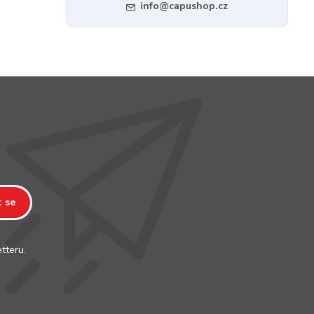
info@capushop.cz
t se
tteru.