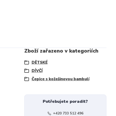
Zboží zařazeno v kategoriích
DĚTSKÉ
DÍVČÍ
Čepice s kožešinovou bambulí
Potřebujete poradit?
+420 733 512 496