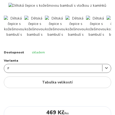
Dostupnost
skladem
Varianta
Tabulka velikostí
469 Kč
/
ks