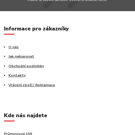
Informace pro zákazníky
O nás
Jak nakupovat
Obchodní podmínky
Kontakty
Vrácení zboží / Reklamace
Kde nás najdete
Průmyslová 159