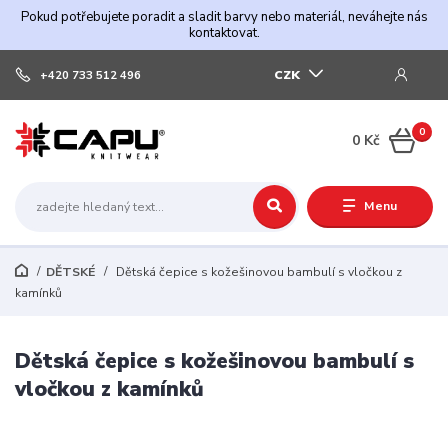
Pokud potřebujete poradit a sladit barvy nebo materiál, neváhejte nás
kontaktovat.
CZK
+420 733 512 496
0
0 Kč
Menu
DĚTSKÉ
Dětská čepice s kožešinovou bambulí s vločkou z
kamínků
Dětská čepice s kožešinovou bambulí s
vločkou z kamínků