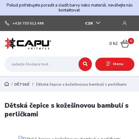
Pokud potřebujete poradit a sladit barvy nebo materiál, neváhejte nás
kontaktovat.
CZK
+420 733 512 496
0
0 Kč
Menu
DĚTSKÉ
Dětská čepice s kožešinovou bambulí s perličkami
Dětská čepice s kožešinovou bambulí s
perličkami