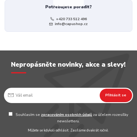
Potřebujete poradit?
+420 733 512 496
info@capushop.cz
Nepropásněte novinky, akce a slevy!
Přihlásit se
Souhlasím se
zpracováním osobních údajů
za účelem rozesílky
newsletteru.
Můžete se kdykoli odhlásit. Zasíláme dvakrát ročně.