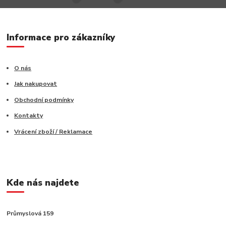
Informace pro zákazníky
O nás
Jak nakupovat
Obchodní podmínky
Kontakty
Vrácení zboží / Reklamace
Kde nás najdete
Průmyslová 159