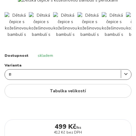
Dostupnost
skladem
Varianta
Tabulka velikostí
499 Kč
/
ks
412 Kč
bez DPH