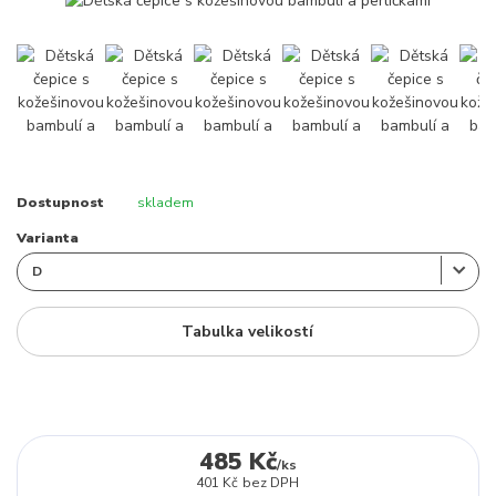
Dostupnost
skladem
Varianta
Tabulka velikostí
485 Kč
/
ks
401 Kč
bez DPH