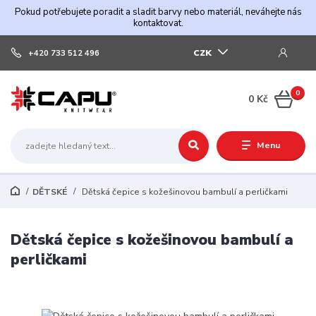
Pokud potřebujete poradit a sladit barvy nebo materiál, neváhejte nás
kontaktovat.
CZK
+420 733 512 496
0
0 Kč
Menu
DĚTSKÉ
Dětská čepice s kožešinovou bambulí a perličkami
Dětská čepice s kožešinovou bambulí a
perličkami