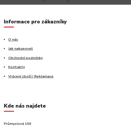
Informace pro zákazníky
O nás
Jak nakupovat
Obchodní podmínky
Kontakty
Vrácení zboží / Reklamace
Kde nás najdete
Průmyslová 159