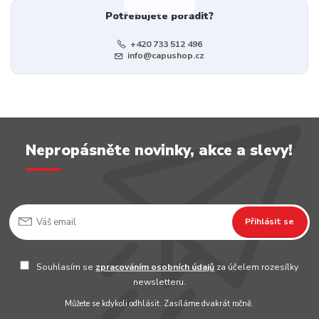
Potřebujete poradit?
+420 733 512 496
info@capushop.cz
Nepropásněte novinky, akce a slevy!
Přihlásit se
Souhlasím se
zpracováním osobních údajů
za účelem rozesílky
newsletteru.
Můžete se kdykoli odhlásit. Zasíláme dvakrát ročně.