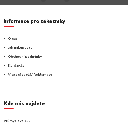
Informace pro zákazníky
O nás
Jak nakupovat
Obchodní podmínky
Kontakty
Vrácení zboží / Reklamace
Kde nás najdete
Průmyslová 159