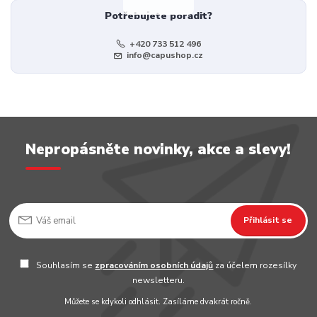
Potřebujete poradit?
+420 733 512 496
info@capushop.cz
Nepropásněte novinky, akce a slevy!
Přihlásit se
Souhlasím se
zpracováním osobních údajů
za účelem rozesílky
newsletteru.
Můžete se kdykoli odhlásit. Zasíláme dvakrát ročně.