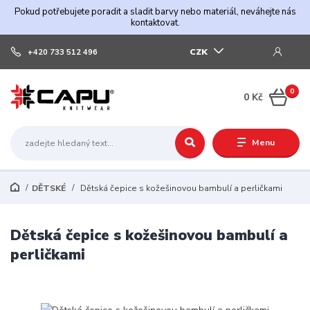
Pokud potřebujete poradit a sladit barvy nebo materiál, neváhejte nás
kontaktovat.
CZK
+420 733 512 496
0
0 Kč
Menu
DĚTSKÉ
Dětská čepice s kožešinovou bambulí a perličkami
Dětská čepice s kožešinovou bambulí a
perličkami