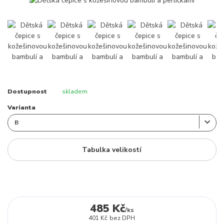
Dostupnost
skladem
Varianta
Tabulka velikostí
485 Kč
/
ks
401 Kč
bez DPH