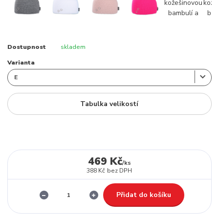
Dostupnost
skladem
Varianta
Tabulka velikostí
469 Kč
/
ks
388 Kč
bez DPH
Přidat do košíku