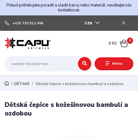
Pokud potřebujete poradit a sladit barvy nebo materiál, neváhejte nás
kontaktovat.
CZK
+420 733 512 496
0
0 Kč
Menu
DĚTSKÉ
Dětská čepice s kožešinovou bambulí a ozdobou
Dětská čepice s kožešinovou bambulí a
ozdobou