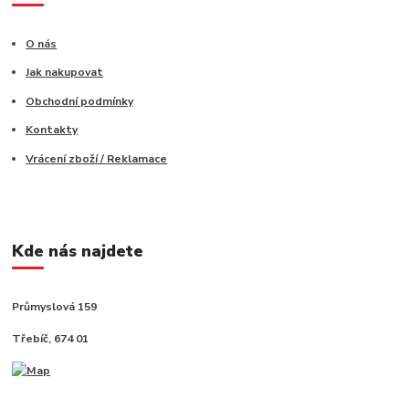
O nás
Jak nakupovat
Obchodní podmínky
Kontakty
Vrácení zboží / Reklamace
Kde nás najdete
Průmyslová 159
Třebíč, 674 01