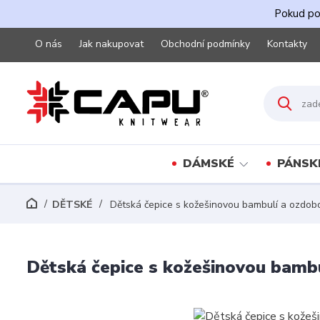
Pokud pot
O nás
Jak nakupovat
Obchodní podmínky
Kontakty
DÁMSKÉ
PÁNSK
DĚTSKÉ
Dětská čepice s kožešinovou bambulí a ozdob
Dětská čepice s kožešinovou bamb