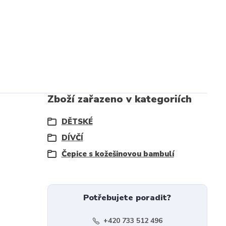
Zboží zařazeno v kategoriích
DĚTSKÉ
DÍVČÍ
Čepice s kožešinovou bambulí
Potřebujete poradit?
+420 733 512 496