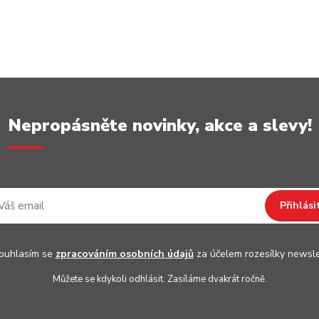
Nepropásněte novinky, akce a slevy!
Přihlási
uhlasím se
zpracováním osobních údajů
za účelem rozesílky newsle
Můžete se kdykoli odhlásit. Zasíláme dvakrát ročně.