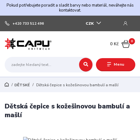
Pokud potřebujete poradit a sladit barvy nebo materiál, neváhejte nás
kontaktovat.
CZK
+420 733 512 496
0
0 Kč
Menu
DĚTSKÉ
Dětská čepice s kožešinovou bambulí a mašlí
Dětská čepice s kožešinovou bambulí a
mašlí