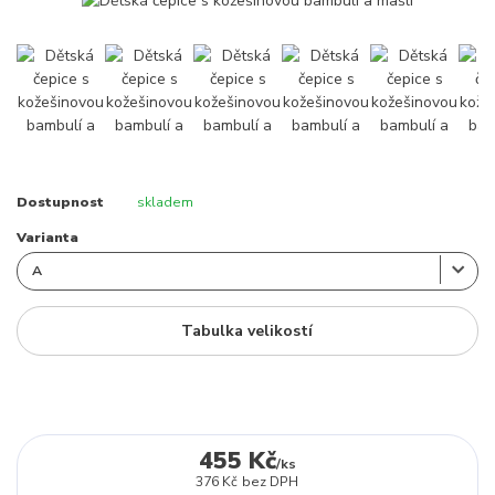
Dostupnost
skladem
Varianta
Tabulka velikostí
455 Kč
/
ks
376 Kč
bez DPH