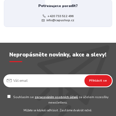
Potřebujete poradit?
+420 733 512 496
info@capushop.cz
Nepropásněte novinky, akce a slevy!
Přihlásit se
Souhlasím se
zpracováním osobních údajů
za účelem rozesílky
newsletteru.
Můžete se kdykoli odhlásit. Zasíláme dvakrát ročně.