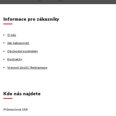
Informace pro zákazníky
O nás
Jak nakupovat
Obchodní podmínky
Kontakty
Vrácení zboží / Reklamace
Kde nás najdete
Průmyslová 159