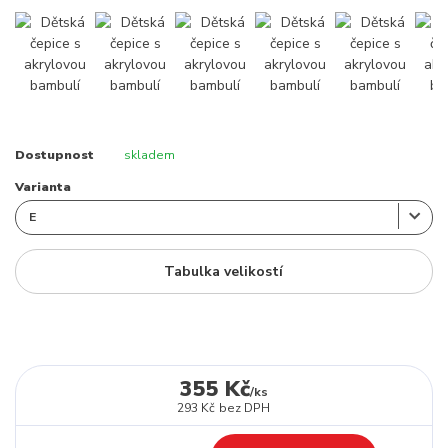
Dostupnost
skladem
Varianta
Tabulka velikostí
355 Kč
/
ks
293 Kč
bez DPH