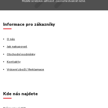
Můžete se kdykoli odhlásit. Zasíláme dvakrát ročně.
Informace pro zákazníky
O nás
Jak nakupovat
Obchodní podmínky
Kontakty
Vrácení zboží / Reklamace
Kde nás najdete