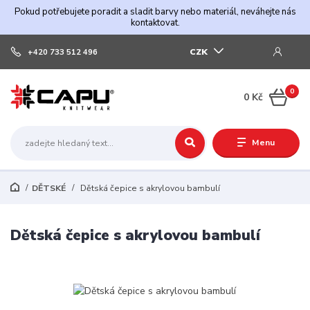
Pokud potřebujete poradit a sladit barvy nebo materiál, neváhejte nás
kontaktovat.
CZK
+420 733 512 496
0
0 Kč
Menu
DĚTSKÉ
Dětská čepice s akrylovou bambulí
Dětská čepice s akrylovou bambulí