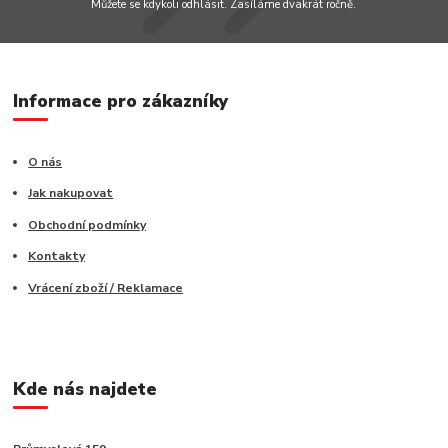
Můžete se kdykoli odhlásit. Zasíláme dvakrát ročně.
Informace pro zákazníky
O nás
Jak nakupovat
Obchodní podmínky
Kontakty
Vrácení zboží / Reklamace
Kde nás najdete