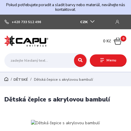
Pokud potřebujete poradit a sladit barvy nebo materiál, neváhejte nás
kontaktovat.
CZK
+420 733 512 496
0
0 Kč
Menu
DĚTSKÉ
Dětská čepice s akrylovou bambulí
Dětská čepice s akrylovou bambulí