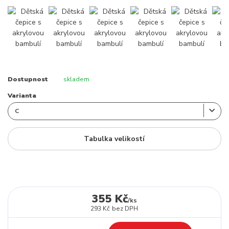
Dostupnost
skladem
Varianta
Tabulka velikostí
355 Kč
/
ks
293 Kč
bez DPH