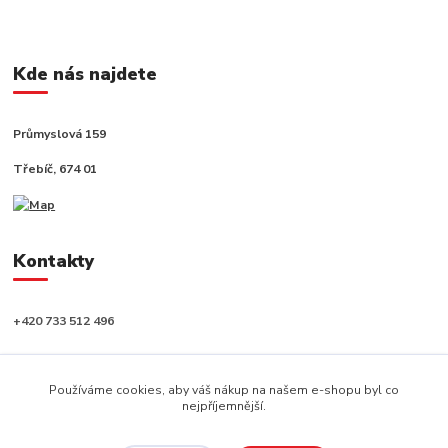
Kde nás najdete
Průmyslová 159
Třebíč, 674 01
Kontakty
+420 733 512 496
info@capushop.cz
Používáme cookies, aby váš nákup na našem e-shopu byl co
nejpříjemnější.