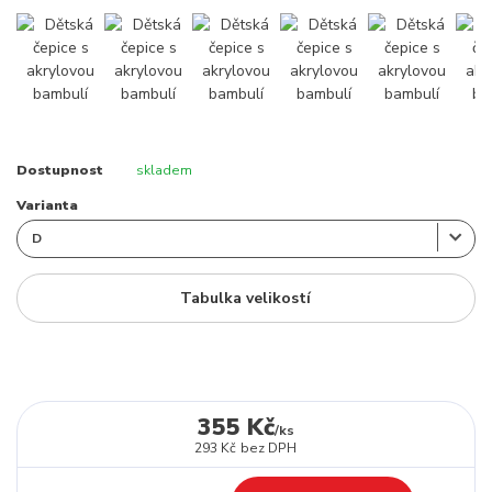
Dostupnost
skladem
Varianta
Tabulka velikostí
355 Kč
/
ks
293 Kč
bez DPH