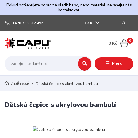
Pokud potřebujete poradit a sladit barvy nebo materiál, neváhejte nás
kontaktovat.
CZK
+420 733 512 496
0
0 Kč
Menu
DĚTSKÉ
Dětská čepice s akrylovou bambulí
Dětská čepice s akrylovou bambulí