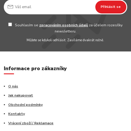
Přihlásit se
Souhlasím se
zpracováním osobních údajů
za účelem rozesílky
newsletteru.
Můžete se kdykoli odhlásit. Zasíláme dvakrát ročně.
Informace pro zákazníky
O nás
Jak nakupovat
Obchodní podmínky
Kontakty
Vrácení zboží / Reklamace