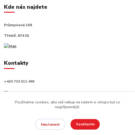
Kde nás najdete
Průmyslová 159
Třebíč, 674 01
Kontakty
+420 733 512 496
info@capushop.cz
Používáme cookies, aby váš nákup na našem e-shopu byl co
nejpříjemnější.
Souhlasím
Nastavení