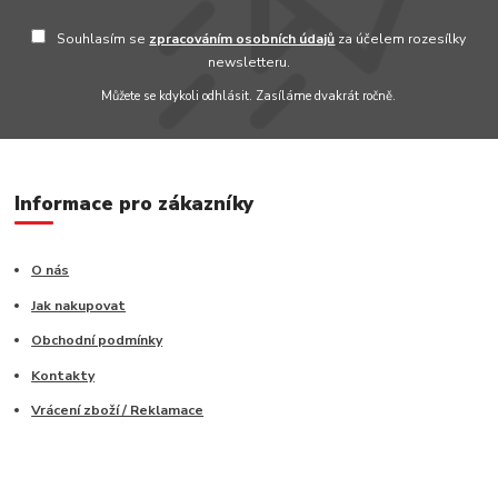
Souhlasím se
zpracováním osobních údajů
za účelem rozesílky
newsletteru.
Můžete se kdykoli odhlásit. Zasíláme dvakrát ročně.
Informace pro zákazníky
O nás
Jak nakupovat
Obchodní podmínky
Kontakty
Vrácení zboží / Reklamace