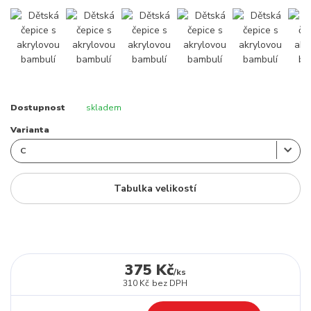
Dostupnost
skladem
Varianta
Tabulka velikostí
375 Kč
/
ks
310 Kč
bez DPH