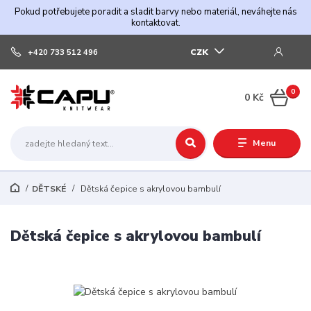
Pokud potřebujete poradit a sladit barvy nebo materiál, neváhejte nás
kontaktovat.
CZK
+420 733 512 496
0
0 Kč
Menu
DĚTSKÉ
Dětská čepice s akrylovou bambulí
Dětská čepice s akrylovou bambulí