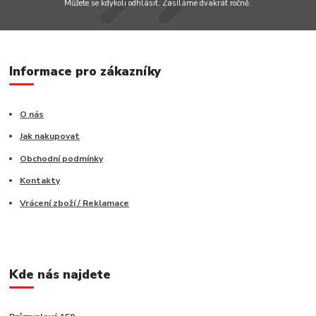
Můžete se kdykoli odhlásit. Zasíláme dvakrát ročně.
Informace pro zákazníky
O nás
Jak nakupovat
Obchodní podmínky
Kontakty
Vrácení zboží / Reklamace
Kde nás najdete